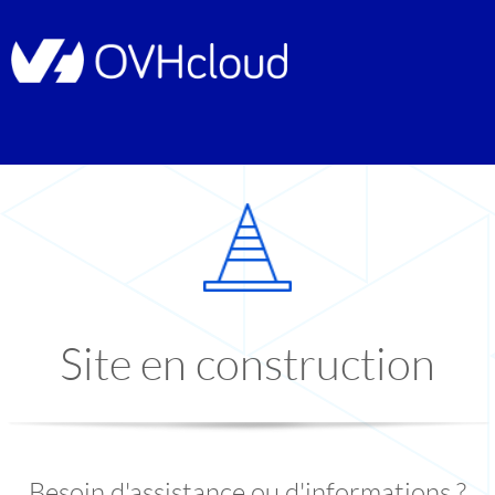
Site en construction
Besoin d'assistance ou d'informations ?